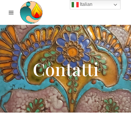
Italian
LOGIN
Contatti