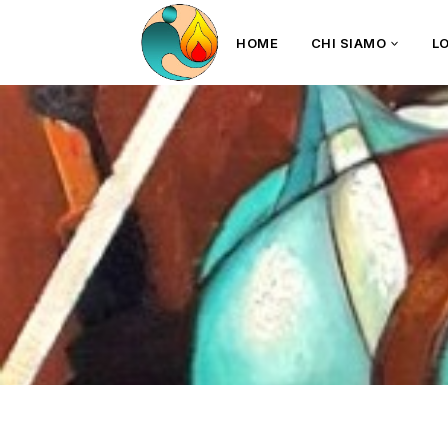
HOME
CHI SIAMO
L