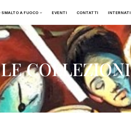
O SMALTO A FUOCO
EVENTI
CONTATTI
INTERNAT
LE COLLEZIONI