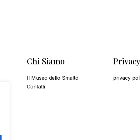
Chi Siamo
Privac
Il Museo dello Smalto
privacy pol
Contatti
.